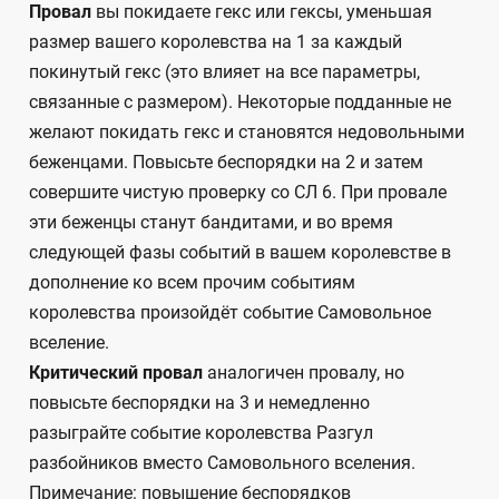
Провал
вы покидаете гекс или гексы, уменьшая
размер вашего королевства на 1 за каждый
покинутый гекс (это влияет на все параметры,
связанные с размером). Некоторые подданные не
желают покидать гекс и становятся недовольными
беженцами. Повысьте беспорядки на 2 и затем
совершите чистую проверку со СЛ 6. При провале
эти беженцы станут бандитами, и во время
следующей фазы событий в вашем королевстве в
дополнение ко всем прочим событиям
королевства произойдёт событие Самовольное
вселение.
Критический провал
аналогичен провалу, но
повысьте беспорядки на 3 и немедленно
разыграйте событие королевства Разгул
разбойников вместо Самовольного вселения.
Примечание: повышение беспорядков