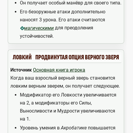
Он получает особый манёвр для своего типа.
Его безоружные атаки дополнительно
наносят 3 урона. Его атаки считаются
для преодоления
магическими
устойчивостей.
ЛОВКИЙ
ПРОДВИНУТАЯ ОПЦИЯ ВЕРНОГО ЗВЕРЯ
Источник
Основная книга игрока
Когда ваш взрослый верный зверь становится
ловким верным зверем, он получает следующее.
Модификатор его Ловкости увеличивается
на 2, а модификаторы его Силы,
Выносливости и Мудрости увеличиваются
на 1.
Уровень умения в
Акробатике
повышается