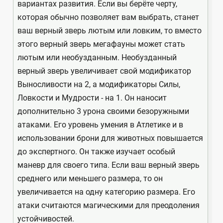
вариантах развития. Если вы берёте черту,
которая обычно позволяет вам выбрать, станет
ваш верный зверь лютым или ловким, то вместо
этого верный зверь мегафауны может стать
лютым или необузданным. Необузданный
верный зверь увеличивает свой модификатор
Выносливости на 2, а модификаторы Силы,
Ловкости и Мудрости - на 1. Он наносит
дополнительно 3 урона своими безоружными
атаками. Его уровень умения в Атлетике и в
использовании брони для животных повышается
до экспертного. Он также изучает особый
маневр для своего типа. Если ваш верный зверь
среднего или меньшего размера, то он
увеличивается на одну категорию размера. Его
атаки считаются магическими для преодоления
устойчивостей.