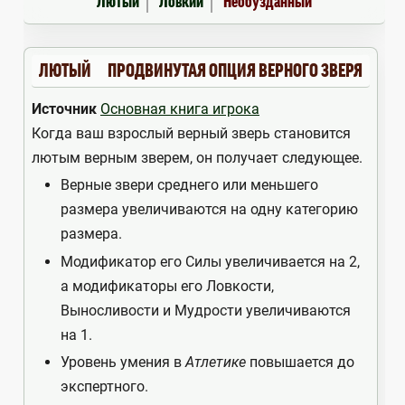
Лютый
Ловкий
Необузданный
ЛЮТЫЙ
ПРОДВИНУТАЯ ОПЦИЯ ВЕРНОГО ЗВЕРЯ
Источник
Основная книга игрока
Когда ваш взрослый верный зверь становится
лютым верным зверем, он получает следующее.
Верные звери среднего или меньшего
размера увеличиваются на одну категорию
размера.
Модификатор его Силы увеличивается на 2,
а модификаторы его Ловкости,
Выносливости и Мудрости увеличиваются
на 1.
Уровень умения в
Атлетике
повышается до
экспертного.