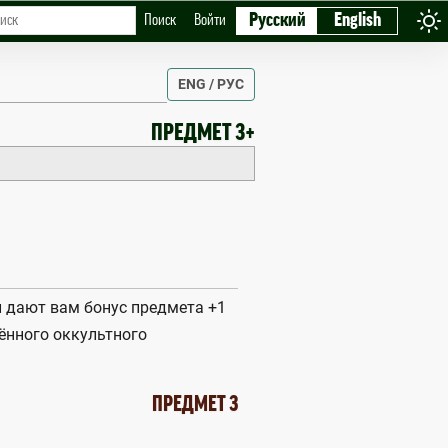
Русский
English
Поиск
Войти
ENG / РУС
ПРЕДМЕТ 3+
 дают вам бонус предмета +1
ённого оккультного
ПРЕДМЕТ 3