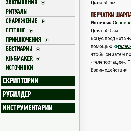
ЗАКЛИНАНИЯ
Цена
50 зм
РИТУАЛЫ
ПЕРЧАТКИ ШАРЛ
СНАРЯЖЕНИЕ
Источник
Основна
СЕТТИНГ
Цена
600 зм
Бонус предмета +2
ПРИКЛЮЧЕНИЯ
помощью
телек
БЕСТИАРИЙ
чтобы он затем п
KINGMAKER
«телепортация». П
ИСТОЧНИКИ
Взаимодействия.
СКРИПТОРИЙ
РУБИЛДЕР
ИНСТРУМЕНТАРИЙ