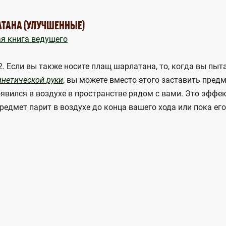
АТАНА (УЛУЧШЕННЫЕ)
я книга ведущего
. Если вы также носите плащ шарлатана, то, когда вы пыт
, вы можете вместо этого заставить предм
инетической руки
оявился в воздухе в пространстве рядом с вами. Это эффе
редмет парит в воздухе до конца вашего хода или пока ег