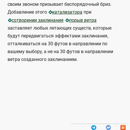
своим звоном призывает беспорядочный бриз.
Добавление этого
при
катализатора
сотворении заклинания
порыв ветра
заставляет любых летающих существ, которые
будут передвигаться эффектами заклинания,
отталкиваться на 30 футов в направлении по
вашему выбору, а не на 30 футов в направлении
ветра созданного заклинанием.