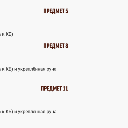
ПРЕДМЕТ 5
 к КБ)
ПРЕДМЕТ 8
а к КБ) и укреплённая руна
ПРЕДМЕТ 11
а к КБ) и укреплённая руна