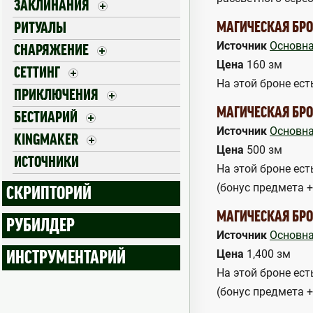
ЗАКЛИНАНИЯ
МАГИЧЕСКАЯ БРОН
РИТУАЛЫ
Источник
Основна
СНАРЯЖЕНИЕ
Цена
160 зм
СЕТТИНГ
На этой броне ест
ПРИКЛЮЧЕНИЯ
МАГИЧЕСКАЯ БРО
БЕСТИАРИЙ
Источник
Основна
KINGMAKER
Цена
500 зм
ИСТОЧНИКИ
На этой броне ест
(бонус предмета 
СКРИПТОРИЙ
МАГИЧЕСКАЯ БРО
РУБИЛДЕР
Источник
Основна
Цена
1,400 зм
ИНСТРУМЕНТАРИЙ
На этой броне ест
(бонус предмета 