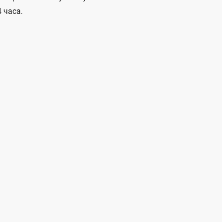
 часа.