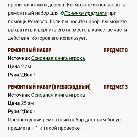
пропитки кожи и дерева. Вы можете использовать
ремонтный набор для
при
Починки предмета
помощи
Ремесла
. Если вы носите набор, вы можете
выхватить и вернуть его на место в качестве части
действия, которое его использует.
РЕМОНТНЫЙ НАБОР
ПРЕДМЕТ 0
Источник
Основная книга игрока
Цена
2 зм
Руки
2;
Вес
1
РЕМОНТНЫЙ НАБОР (ПРЕВОСХОДНЫЙ)
ПРЕДМЕТ 3
Источник
Основная книга игрока
Цена
25 зм
Руки
2;
Вес
1
Превосходный ремонтный набор даёт вам бонус
предмета + 1 к такой проверке.