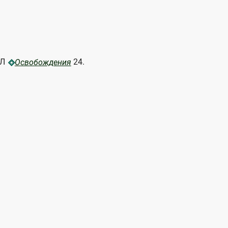
СЛ
24.
Освобождения