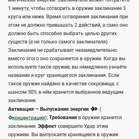
1 минуту, чтобы сотворить в оружие заклинание 3
круга или ниже. Время сотворения заклинания при
этом не должно превышать 2 действий, а само оно
должно быть способно выбрать целью других
существ (а не только самого заклинателя).
Заклинание не срабатывает незамедлительно:
вместо этого оно сохраняется в оружии. Когда вы
используете такое оружие, вы немедленно узнаёте
название и круг хранящегося заклинания. Если
такое оружие найдено в качестве сокровища, с
шансом 50% в нём хранится выбранное ведущим
заклинание.
2
Активация — Выпускание энергии
(
);
Требования
в оружии хранится
концентрация
заклинание.
Эффект
совершите Удар этим
оружием. Вы выпускаете хранящееся в оружии