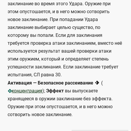
заклинание во время этого Удара. Оружие при
этом опустошается, и в него можно сотворить
новое заклинание. При попадании Удара
заклинание выбирает целью существо, по
которому вы попали. Если для заклинания
требуется проверка атаки заклинанием, вместо неё
используется результат вашей проверки атаки
этим оружием, который и определяет степень
успешности заклинания. Если заклинание требует
испытания, СЛ равна 30.
1
Активация — Безопасное рассеивание
(
);
Эффект
вы выпускаете
концентрация
хранящееся в оружии заклинание без эффекта.
Оружие при этом опустошается, и в него можно
сотворить новое заклинание.