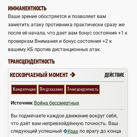
ИММАНЕНТНОСТЬ
Ваше зрение обостряется и позволяет вам
заметить атаку противника практически сразу же
после её начала, что дает вам бонус состояния +1 к
проверкам Внимания и бонус состояния +2 к
вашему КБ против дистанционных атак.
ТРАНСЦЕНДЕНТНОСТЬ
1
ДЕЙСТВИЕ
НЕСКОНЧАЕМЫЙ МОМЕНТ
Концентрация
Предсказание
Трансцендентность
Источник
Война бессмертных
Вы подмечаете каждое движение вокруг себя,
что даёт вам непревзойдённую точность. Ваш
следующий успешный
по врагу до конца
Удар