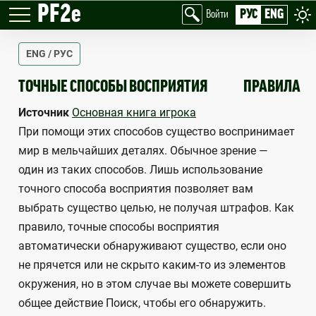
PF2e
РУС
ENG
Войти
ENG / РУС
PRECISE SENSES
ТОЧНЫЕ СПОСОБЫ ВОСПРИЯТИЯ
ПРАВИЛА
Источник
Основная книга игрока
При помощи этих способов существо воспринимает
мир в мельчайших деталях. Обычное зрение —
один из таких способов. Лишь использование
точного способа восприятия позволяет вам
выбрать существо целью, не получая штрафов. Как
правило, точные способы восприятия
автоматически обнаруживают существо, если оно
не прячется или не скрыто каким-то из элементов
окружения, но в этом случае вы можете совершить
общее действие Поиск, чтобы его обнаружить.