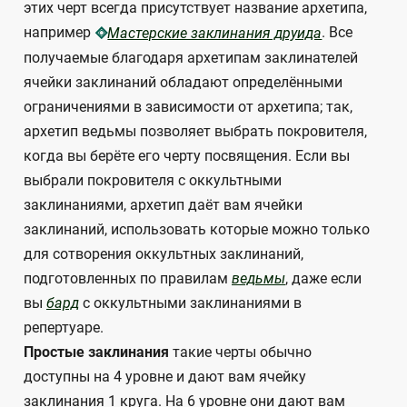
этих черт всегда присутствует название архетипа,
например
. Все
Мастерские заклинания друида
получаемые благодаря архетипам заклинателей
ячейки заклинаний обладают определёнными
ограничениями в зависимости от архетипа; так,
архетип ведьмы позволяет выбрать покровителя,
когда вы берёте его черту посвящения. Если вы
выбрали покровителя с оккультными
заклинаниями, архетип даёт вам ячейки
заклинаний, использовать которые можно только
для сотворения оккультных заклинаний,
подготовленных по правилам
ведьмы
, даже если
вы
бард
с оккультными заклинаниями в
репертуаре.
Простые заклинания
такие черты обычно
доступны на 4 уровне и дают вам ячейку
заклинания 1 круга. На 6 уровне они дают вам