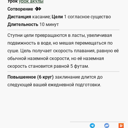
Урок
урок акулы
2
Сотворение
Дистанция
касание;
Цели
1 согласное существо
Длительность
10 минут
Ступни цели превращаются в ласты, увеличивая
подвижность в воде, но мешая перемещаться по
суше. Цель получает скорость плавания, равную её
обычной наземной скорости, но её наземная
скорость становится равной 5 футам.
Повышенное (6 круг)
заклинание длится до
следующей вашей ежедневной подготовки.