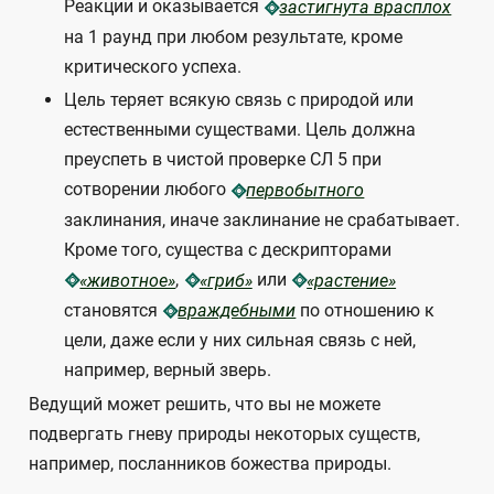
Реакции и оказывается
застигнута врасплох
на 1 раунд при любом результате, кроме
критического успеха.
Цель теряет всякую связь с природой или
естественными существами. Цель должна
преуспеть в чистой проверке СЛ 5 при
сотворении любого
первобытного
заклинания, иначе заклинание не срабатывает.
Кроме того, существа с дескрипторами
,
или
«животное»
«гриб»
«растение»
становятся
по отношению к
враждебными
цели, даже если у них сильная связь с ней,
например, верный зверь.
Ведущий может решить, что вы не можете
подвергать гневу природы некоторых существ,
например, посланников божества природы.