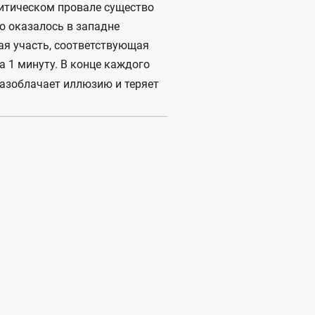
ритическом провале существо
о оказалось в западне
ная участь, соответствующая
а 1 минуту. В конце каждого
разоблачает иллюзию и теряет