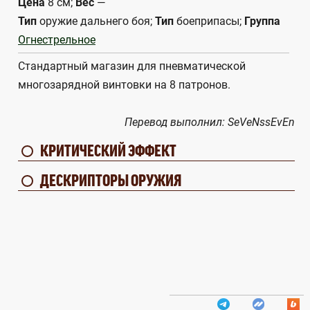
Цена
8 см;
Вес
—
Тип
оружие дальнего боя;
Тип
боеприпасы;
Группа
Огнестрельное
Стандартный магазин для пневматической
многозарядной винтовки на 8 патронов.
Перевод выполнил: SeVeNssEvEn
КРИТИЧЕСКИЙ ЭФФЕКТ
ДЕСКРИПТОРЫ ОРУЖИЯ