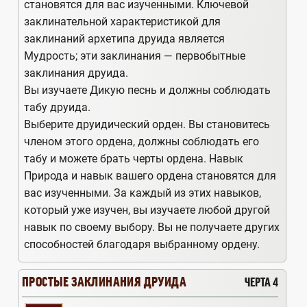
становятся для вас изученными. Ключевой
заклинательной характеристикой для
заклинаний архетипа друида является
Мудрость; эти заклинания — первобытные
заклинания друида.
Вы изучаете Дикую песнь и должны соблюдать
табу друида.
Выберите друидический орден. Вы становитесь
членом этого ордена, должны соблюдать его
табу и можете брать черты ордена. Навык
Природа и навык вашего ордена становятся для
вас изученными. За каждый из этих навыков,
который уже изучен, вы изучаете любой другой
навык по своему выбору. Вы не получаете других
способностей благодаря выбранному ордену.
ПРОСТЫЕ ЗАКЛИНАНИЯ ДРУИДА
ЧЕРТА 4