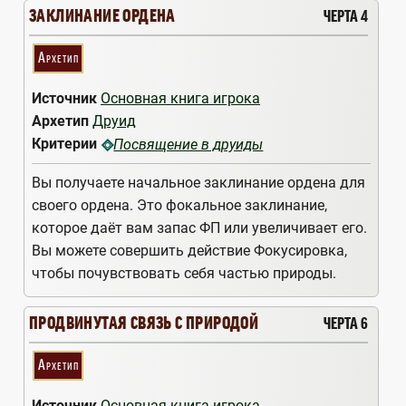
ЗАКЛИНАНИЕ ОРДЕНА
ЧЕРТА 4
Архетип
Источник
Основная книга игрока
Архетип
Друид
Критерии
Посвящение в друиды
Вы получаете начальное заклинание ордена для
своего ордена. Это фокальное заклинание,
которое даёт вам запас ФП или увеличивает его.
Вы можете совершить действие Фокусировка,
чтобы почувствовать себя частью природы.
ПРОДВИНУТАЯ СВЯЗЬ С ПРИРОДОЙ
ЧЕРТА 6
Архетип
Источник
Основная книга игрока