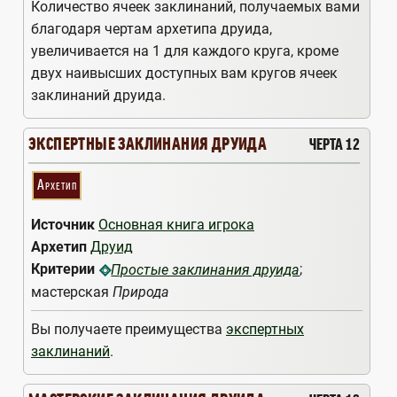
Количество ячеек заклинаний, получаемых вами
благодаря чертам архетипа друида,
увеличивается на 1 для каждого круга, кроме
двух наивысших доступных вам кругов ячеек
заклинаний друида.
ЭКСПЕРТНЫЕ ЗАКЛИНАНИЯ ДРУИДА
ЧЕРТА 12
Архетип
Источник
Основная книга игрока
Архетип
Друид
Критерии
;
Простые заклинания друида
мастерская
Природа
Вы получаете преимущества
экспертных
заклинаний
.