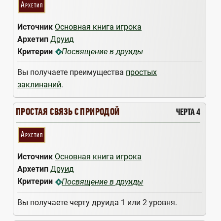
Архетип
Источник
Основная книга игрока
Архетип
Друид
Критерии
Посвящение в друиды
Вы получаете преимущества
простых
заклинаний
.
ПРОСТАЯ СВЯЗЬ С ПРИРОДОЙ
ЧЕРТА 4
Архетип
Источник
Основная книга игрока
Архетип
Друид
Критерии
Посвящение в друиды
Вы получаете черту друида 1 или 2 уровня.