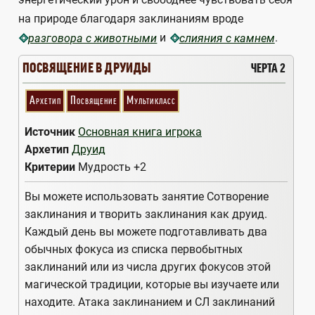
на природе благодаря заклинаниям вроде
и
.
разговора с животными
слияния с камнем
ПОСВЯЩЕНИЕ В ДРУИДЫ
ЧЕРТА 2
Архетип
Посвящение
Мультикласс
Источник
Основная книга игрока
Архетип
Друид
Критерии
Мудрость +2
Вы можете использовать занятие Сотворение
заклинания и творить заклинания как друид.
Каждый день вы можете подготавливать два
обычных фокуса из списка первобытных
заклинаний или из числа других фокусов этой
магической традиции, которые вы изучаете или
находите. Атака заклинанием и СЛ заклинаний