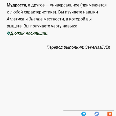
Мудрости
, а другое — универсальное (применяется
к любой характеристике). Вы изучаете навыки
Атлетика
и
Знание
местности, в которой вы
рыщете. Вы получаете черту навыка
.
Дюжий носильщик
Перевод выполнил: SeVeNssEvEn