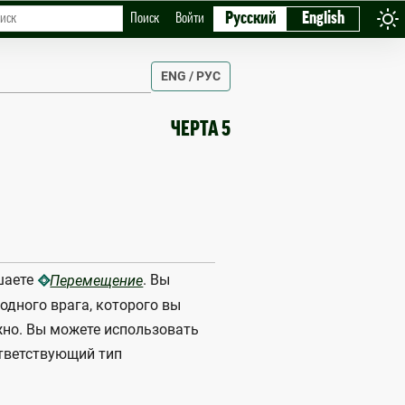
Русский
English
Поиск
Войти
ENG / РУС
ЧЕРТА 5
шаете
. Вы
Перемещение
одного врага, которого вы
ожно. Вы можете использовать
ответствующий тип