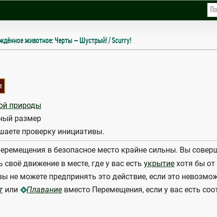
ждённое животное: Черты
Шустрый! / Scurry!
е
ой природы
ный размер
шаете проверку инициативы.
еремещения в безопасное место крайне сильны. Вы совер
своё движение в месте, где у вас есть
укрытие
хотя бы от 
 вы не можете предпринять это действие, если это невозм
или
вместо Перемещения, если у вас есть со
т
Плавание