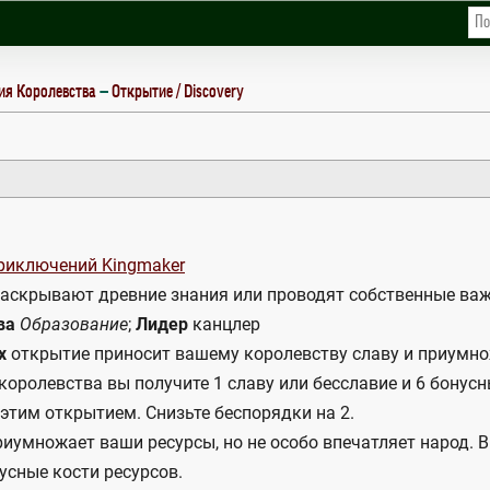
ия Королевства
Открытие / Discovery
риключений Kingmaker
аскрывают древние знания или проводят собственные ва
ва
Образование
;
Лидер
канцлер
х
открытие приносит вашему королевству славу и приумно
оролевства вы получите 1 славу или бесславие и 6 бонусн
этим открытием. Снизьте беспорядки на 2.
иумножает ваши ресурсы, но не особо впечатляет народ. 
усные кости ресурсов.