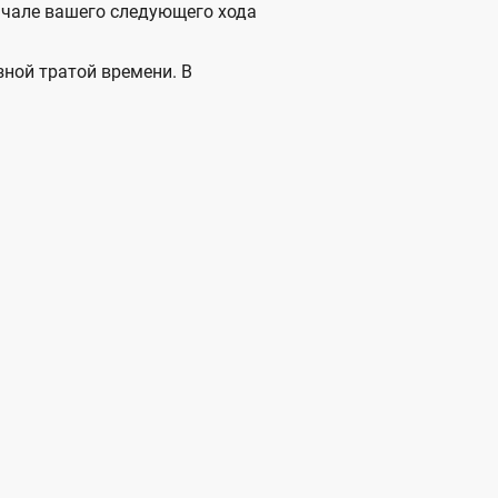
начале вашего следующего хода
зной тратой времени. В