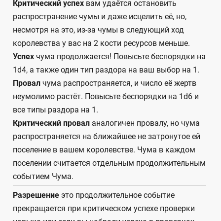
Критический успех
вам удаётся остановить
распространение чумы и даже исцелить её, но,
несмотря на это, из-за чумы в следующий ход
королевства у вас на 2 кости ресурсов меньше.
Успех
чума продолжается! Повысьте беспорядки на
1d4, а также один тип раздора на ваш выбор на 1.
Провал
чума распространяется, и число её жертв
неумолимо растёт. Повысьте беспорядки на 1d6 и
все типы раздора на 1.
Критический провал
аналогичен провалу, но чума
распространяется на ближайшее не затронутое ей
поселение в вашем королевстве. Чума в каждом
поселении считается отдельным продолжительным
событием Чума.
Разрешение
это продолжительное событие
прекращается при критическом успехе проверки