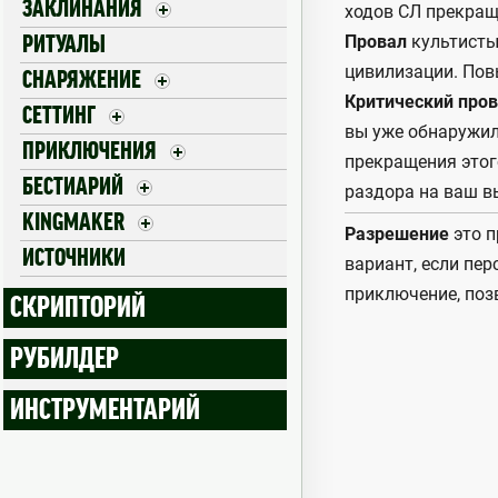
ЗАКЛИНАНИЯ
ходов СЛ прекращ
Провал
культисты 
РИТУАЛЫ
цивилизации. Повы
СНАРЯЖЕНИЕ
Критический про
СЕТТИНГ
вы уже обнаружил
ПРИКЛЮЧЕНИЯ
прекращения этог
БЕСТИАРИЙ
раздора на ваш вы
KINGMAKER
Разрешение
это п
ИСТОЧНИКИ
вариант, если пе
приключение, поз
СКРИПТОРИЙ
РУБИЛДЕР
ИНСТРУМЕНТАРИЙ