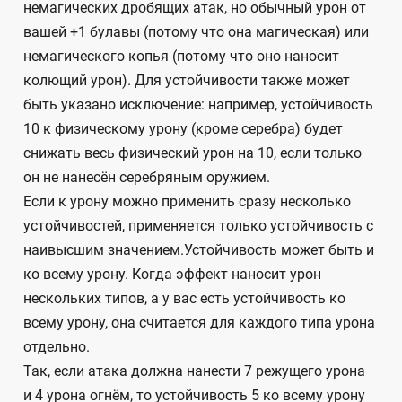
немагических дробящих атак, но обычный урон от
вашей +1 булавы (потому что она магическая) или
немагического копья (потому что оно наносит
колющий урон). Для устойчивости также может
быть указано исключение: например, устойчивость
10 к физическому урону (кроме серебра) будет
снижать весь физический урон на 10, если только
он не нанесён серебряным оружием.
Если к урону можно применить сразу несколько
устойчивостей, применяется только устойчивость с
наивысшим значением.Устойчивость может быть и
ко всему урону. Когда эффект наносит урон
нескольких типов, а у вас есть устойчивость ко
всему урону, она считается для каждого типа урона
отдельно.
Так, если атака должна нанести 7 режущего урона
и 4 урона огнём, то устойчивость 5 ко всему урону