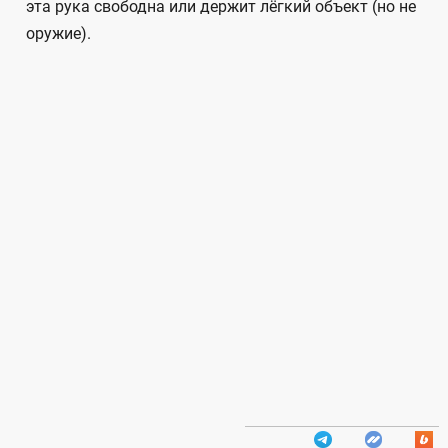
эта рука свободна или держит лёгкий объект (но не
оружие).