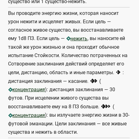
существо или 1 существо-нежить.
Вы проводите энергию жизни, которая наносит
урон нежити и исцеляет живых. Если цель —
согласное живое существо, вы восстанавливаете
ему 1d8 ПЗ. Если цель —
, вы наносите ей
нежить
такой же урон жизнью и она проходит обычное
испытание Стойкости. Количество потраченных на
Сотворение заклинания действий определяет его
1
цели, дистанцию, область и иные параметры.
:
2
дистанция заклинания — касание.
(
): дистанция заклинания — 30
концентрация
футов. При исцелении живого существа вы
3
восстанавливаете ему на 8 ПЗ больше.
(
): вы излучаете энергию жизни в 30-
концентрация
футовой эманации. Цели заклинания — все живые
существа и нежить в области.