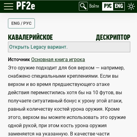
PF2e
РУС
ENG
Войти
ENG / РУС
JOUSTING
КАВАЛЕРИЙСКОЕ
ДЕСКРИПТОР
Открыть Legacy вариант.
Источник
Основная книга игрока
Это оружие подходит для боя верхом — например,
снабжено специальными креплениями. Если вы
верхом и во время предшествующего атаке
действия переместились хотя бы на 10 футов, вы
получаете ситуативный бонус к урону этой атаки,
равный количеству костей урона оружия. Кроме
этого, верхом вы можете использовать это оружие
одной рукой, при этом кость урона оружия
заменяется на указанную. В качестве части