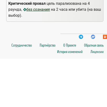
Критический провал
цель парализована на 4
раунда,
на 2 часа или убита (на ваш
без сознания
выбор).
Сотрудничество
Партнёрство
О Проекте
Обратная связь
История изменений
Лицензии