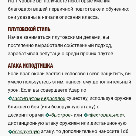
На 1 уровне вы получаете некоторые умения
благодаря вашей первичной подготовке и обучению:
они указаны в начале описания класса.
ПЛУТОВСКОЙ СТИЛЬ
Начав заниматься плутовскими делами, вы
постепенно выработали собственный подход,
зарабатывая репутацию среди прочих плутов.
АТАКА ИСПОДТИШКА
Если враг оказывается неспособен себя защитить, вы
умело пользуетесь этим, нанося ему дополнительный
урон. Если вы совершаете Удар по
существу, используя оружие
застигнутому врасплох
ближнего боя (или безоружную атаку) с
дескрипторами
или
,
«быстрое»
«фехтовальное»
дистанционную атаку оружием или дистанционную
атаку, то дополнительно наносите 1d6
безоружную