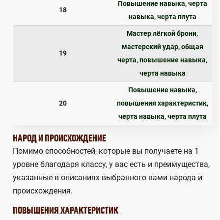
Повышение навыка
,
черта
18
навыка
,
черта плута
Мастер лёгкой брони
,
мастерский удар
,
общая
19
черта
,
повышение навыка
,
черта навыка
Повышение навыка
,
20
повышения характеристик
,
черта навыка
,
черта плута
НАРОД И ПРОИСХОЖДЕНИЕ
Помимо способностей, которые вы получаете на 1
уровне благодаря классу, у вас есть и преимущества,
указанные в описаниях выбранного вами народа и
происхождения.
ПОВЫШЕНИЯ ХАРАКТЕРИСТИК