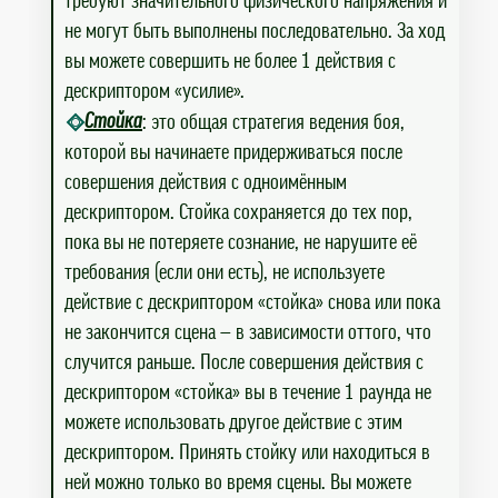
требуют значительного физического напряжения и
не могут быть выполнены последовательно. За ход
вы можете совершить не более 1 действия с
дескриптором «усилие».
Стойка
: это общая стратегия ведения боя,
которой вы начинаете придерживаться после
совершения действия с одноимённым
дескриптором. Стойка сохраняется до тех пор,
пока вы не потеряете сознание, не нарушите её
требования (если они есть), не используете
действие с дескриптором «стойка» снова или пока
не закончится сцена — в зависимости оттого, что
случится раньше. После совершения действия с
дескриптором «стойка» вы в течение 1 раунда не
можете использовать другое действие с этим
дескриптором. Принять стойку или находиться в
ней можно только во время сцены. Вы можете