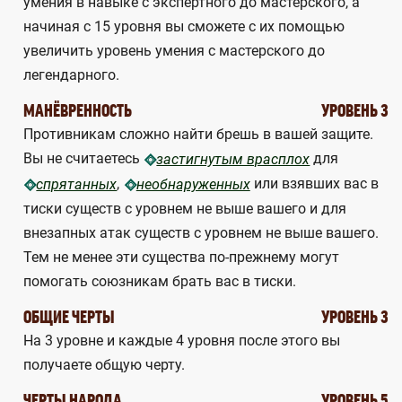
умения в навыке с экспертного до мастерского, а
начиная с 15 уровня вы сможете с их помощью
увеличить уровень умения с мастерского до
легендарного.
МАНЁВРЕННОСТЬ
УРОВЕНЬ 3
Противникам сложно найти брешь в вашей защите.
Вы не считаетесь
для
застигнутым врасплох
,
или взявших вас в
спрятанных
необнаруженных
тиски существ с уровнем не выше вашего и для
внезапных атак существ с уровнем не выше вашего.
Тем не менее эти существа по-прежнему могут
помогать союзникам брать вас в тиски.
ОБЩИЕ ЧЕРТЫ
УРОВЕНЬ 3
На 3 уровне и каждые 4 уровня после этого вы
получаете общую черту.
ЧЕРТЫ НАРОДА
УРОВЕНЬ 5