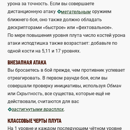
урона за точность. Если вы совершаете
дистанционную атаку
оружием
метательным
ближнего боя, оно также должно обладать
дескрипторами «быстрое» или «фехтовальное».
По мере повышения уровня плута число костей урона
атаки исподтишка также возрастает: добавьте по
одной кости на 5,11 и 17 уровнях.
ВНЕЗАПНАЯ АТАКА
Вы бросаетесь в бой прежде, чем противник успевает
отреагировать. В первом раунде боя, если вы
совершали проверку инициативы, используя
Обман
или
Скрытность
, все существа, которые ещё не
действовали, считаются для вас
.
застигнутыми врасплох
КЛАССОВЫЕ ЧЕРТЫ ПЛУТА
На 1 уровне и каждом последующем чётном уровне