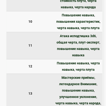
стойкость плута
,
черта
навыка
,
черта народа
Повышение навыка
,
10
повышения характеристик
,
черта навыка
,
черта плута
Атака исподтишка 3d6
,
общая черта
,
плут-эксперт
,
11
повышение навыка
,
черта
навыка
Повышение навыка
,
черта
12
навыка
,
черта плута
Мастерские приёмы
,
легендарное Внимание
,
повышение навыка
,
13
улучшенное уклонение
,
черта навыка
,
черта народа
,