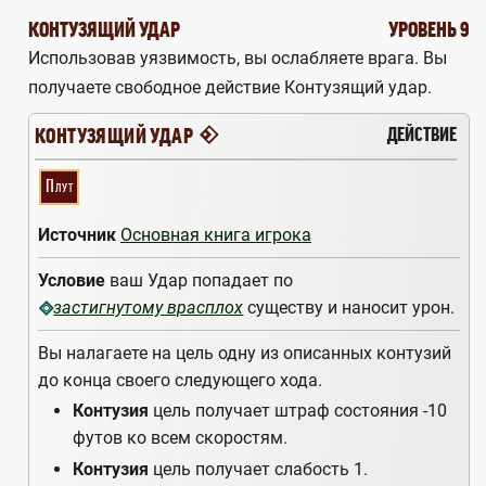
КОНТУЗЯЩИЙ УДАР
УРОВЕНЬ 9
Использовав уязвимость, вы ослабляете врага. Вы
получаете свободное действие Контузящий удар.
4
ДЕЙСТВИЕ
КОНТУЗЯЩИЙ УДАР
Плут
Источник
Основная книга игрока
Условие
ваш Удар попадает по
существу и наносит урон.
застигнутому врасплох
Вы налагаете на цель одну из описанных контузий
до конца своего следующего хода.
Контузия
цель получает штраф состояния -10
футов ко всем скоростям.
Контузия
цель получает слабость 1.