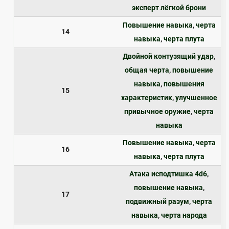
эксперт лёгкой брони
Повышение навыка
,
черта
14
навыка
,
черта плута
Двойной контузящий удар
,
общая черта
,
повышение
навыка
,
повышения
15
характеристик
,
улучшенное
привычное оружие
,
черта
навыка
Повышение навыка
,
черта
16
навыка
,
черта плута
Атака исподтишка 4d6
,
повышение навыка
,
17
подвижный разум
,
черта
навыка
,
черта народа