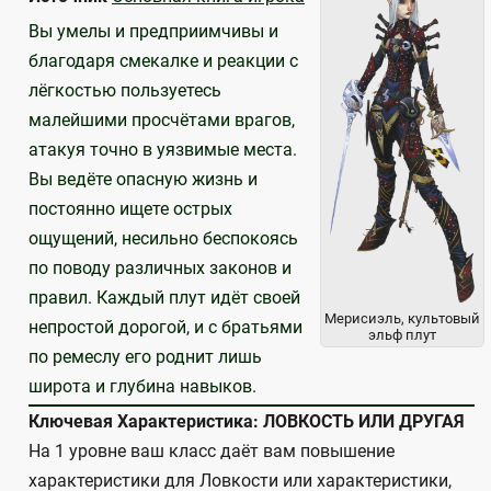
Вы умелы и предприимчивы и
благодаря смекалке и реакции с
лёгкостью поль­зуетесь
малейшими просчётами врагов,
атакуя точно в уязвимые места.
Вы ведёте опасную жизнь и
постоянно ищете острых
ощущений, несильно беспо­коясь
по поводу различных законов и
правил. Каждый плут идёт своей
Мерисиэль, культовый
непростой дорогой, и с братьями
эльф плут
по ремеслу его роднит лишь
широта и глубина навыков.
Ключевая Характеристика: ЛОВКОСТЬ ИЛИ ДРУГАЯ
На 1 уровне ваш класс даёт вам повышение
характеристики для Ловкости или характеристики,